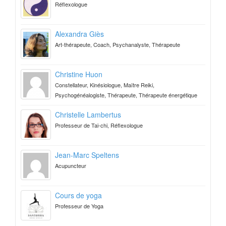
Réflexologue
Alexandra Giès
Art-thérapeute, Coach, Psychanalyste, Thérapeute
Christine Huon
Constellateur, Kinésiologue, Maître Reiki,
Psychogénéalogiste, Thérapeute, Thérapeute énergétique
Christelle Lambertus
Professeur de Tai-chi, Réflexologue
Jean-Marc Speltens
Acupuncteur
Cours de yoga
Professeur de Yoga