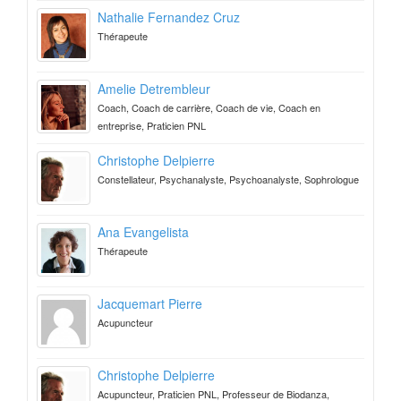
Nathalie Fernandez Cruz
Thérapeute
Amelie Detrembleur
Coach, Coach de carrière, Coach de vie, Coach en
entreprise, Praticien PNL
Christophe Delpierre
Constellateur, Psychanalyste, Psychoanalyste, Sophrologue
Ana Evangelista
Thérapeute
Jacquemart Pierre
Acupuncteur
Christophe Delpierre
Acupuncteur, Praticien PNL, Professeur de Biodanza,