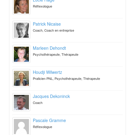
Réflexologue
Patrick Nicaise
Coach, Coach en entreprise
Marleen Dehondt
Psychothérapeute, Thérapeute
Houdji Wilwertz
Praticien PNL, Psychothérapeute, Thérapeute
Jacques Dekoninck
Coach
Pascale Gramme
Réflexologue