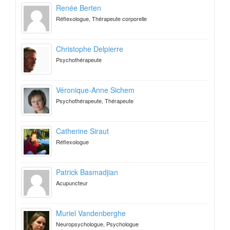
Renée Berten
Réflexologue, Thérapeute corporelle
Christophe Delpierre
Psychothérapeute
Véronique-Anne Sichem
Psychothérapeute, Thérapeute
Catherine Siraut
Réflexologue
Patrick Basmadjian
Acupuncteur
Muriel Vandenberghe
Neuropsychologue, Psychologue