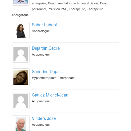
entreprise, Coach mental, Coach mental de vie, Coach
personnel, Praticien PNL, Thérapeute, Thérapeute
énergétique
Sahar Lahabi
Sophrologue
Dejardin Cecile
Acupuncteur
Sandrine Dupuis
Hypnothérapeute, Thérapeute
Cattiez Michel-Jean
Acupuncteur
Vinders José
Acupuncteur