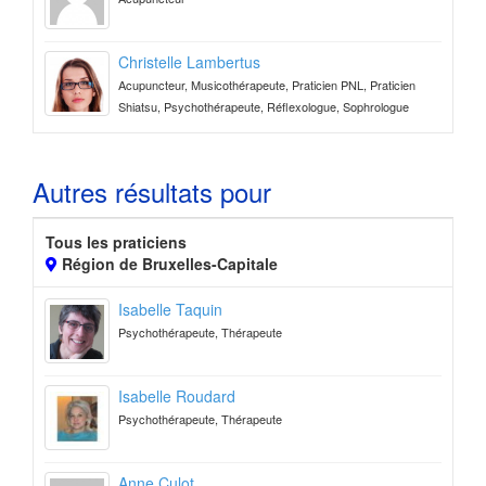
Christelle Lambertus
Acupuncteur, Musicothérapeute, Praticien PNL, Praticien
Shiatsu, Psychothérapeute, Réflexologue, Sophrologue
Autres résultats pour
Tous les praticiens
Région de Bruxelles-Capitale
Isabelle Taquin
Psychothérapeute, Thérapeute
Isabelle Roudard
Psychothérapeute, Thérapeute
Anne Culot