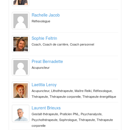
Rachelle Jacob
Réflexologue
Sophie Feltrin
Coach, Coach de carrière, Coach personnel
Preat Bernadette
Acupuncteur
Laetitia Leroy
Acupuncteur, Lithothérapeute, Maître Reiki, Réflexologue,
Thérapeute, Thérapeute corporelle, Thérapeute énergétique
Laurent Brieuxs
Gestalt-thérapeute, Praticien PNL, Psychanalyste,
Psychothérapeute, Sophrologue, Thérapeute, Thérapeute
corporelle