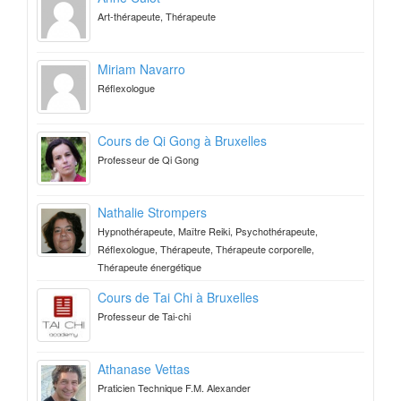
Art-thérapeute, Thérapeute
Miriam Navarro
Réflexologue
Cours de Qi Gong à Bruxelles
Professeur de Qi Gong
Nathalie Strompers
Hypnothérapeute, Maître Reiki, Psychothérapeute,
Réflexologue, Thérapeute, Thérapeute corporelle,
Thérapeute énergétique
Cours de Tai Chi à Bruxelles
Professeur de Tai-chi
Athanase Vettas
Praticien Technique F.M. Alexander