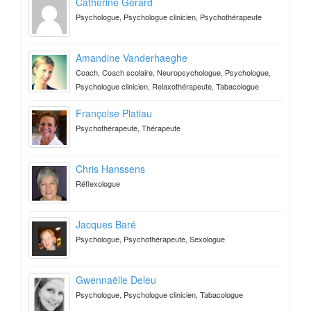
Catherine Gérard
Psychologue, Psychologue clinicien, Psychothérapeute
Amandine Vanderhaeghe
Coach, Coach scolaire, Neuropsychologue, Psychologue,
Psychologue clinicien, Relaxothérapeute, Tabacologue
Françoise Platiau
Psychothérapeute, Thérapeute
Chris Hanssens
Réflexologue
Jacques Baré
Psychologue, Psychothérapeute, Sexologue
Gwennaëlle Deleu
Psychologue, Psychologue clinicien, Tabacologue