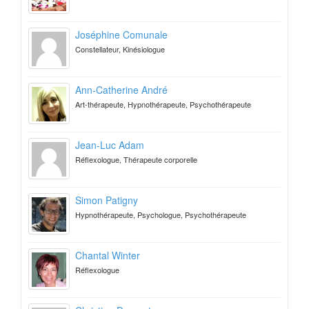
Joséphine Comunale
Constellateur, Kinésiologue
Ann-Catherine André
Art-thérapeute, Hypnothérapeute, Psychothérapeute
Jean-Luc Adam
Réflexologue, Thérapeute corporelle
Simon Patigny
Hypnothérapeute, Psychologue, Psychothérapeute
Chantal Winter
Réflexologue