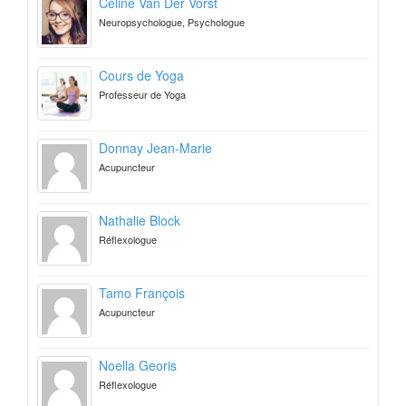
Céline Van Der Vorst
Neuropsychologue, Psychologue
Cours de Yoga
Professeur de Yoga
Donnay Jean-Marie
Acupuncteur
Nathalie Block
Réflexologue
Tamo François
Acupuncteur
Noella Georis
Réflexologue