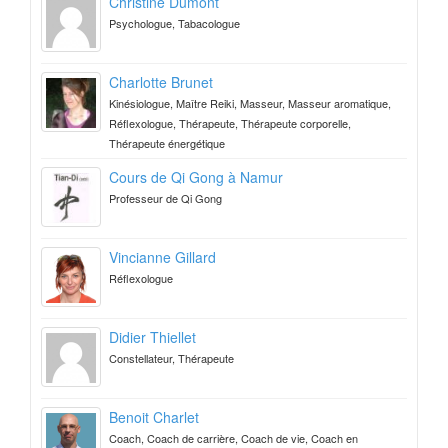
Christine Dumont
Psychologue, Tabacologue
Charlotte Brunet
Kinésiologue, Maître Reiki, Masseur, Masseur aromatique,
Réflexologue, Thérapeute, Thérapeute corporelle,
Thérapeute énergétique
Cours de Qi Gong à Namur
Professeur de Qi Gong
Vincianne Gillard
Réflexologue
Didier Thiellet
Constellateur, Thérapeute
Benoit Charlet
Coach, Coach de carrière, Coach de vie, Coach en