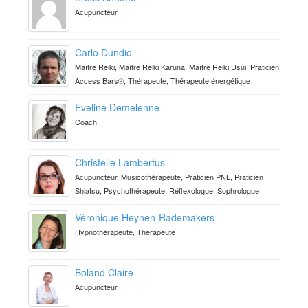
Acupuncteur
Carlo Dundic
Maître Reiki, Maître Reiki Karuna, Maître Reiki Usui, Praticien
Access Bars®, Thérapeute, Thérapeute énergétique
Eveline Demelenne
Coach
Christelle Lambertus
Acupuncteur, Musicothérapeute, Praticien PNL, Praticien
Shiatsu, Psychothérapeute, Réflexologue, Sophrologue
Véronique Heynen-Rademakers
Hypnothérapeute, Thérapeute
Boland Claire
Acupuncteur