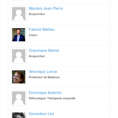
Wauters Jean-Pierre
Acupuncteur
Fabrice Mahieu
Coach
Chantraine Michel
Acupuncteur
Véronique Lenne
Professeur de Biodanza
Dominique Aubertin
Réflexologue, Thérapeute corporelle
Geneviève Liot