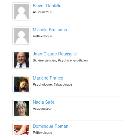
Biever Danielle
Acupuncteur
Michèle Brulmans
Réflexologue
Jean Claude Rousselle
Bio énergéticien, Psycho énergéticien
Marlène Francq
Psychologue, Tabacologue
Nadia Salle
Acupuncteur
Dominique Roman
Réflexologue