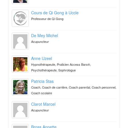
Cours de Qi Gong à Uccle
Professeur de Qi Gong
De Mey Michel
Acupuncteur
Anne Uzeel
Hypnothérapeute, Praticien Access Bars®,
Psychothérapeute, Sophrologue
Patricia Stas
Coach, Coach de carrière, Coach parental, Coach personnel,
Coach scolaire
Clarot Marcel
Acupuncteur
Bross Annette