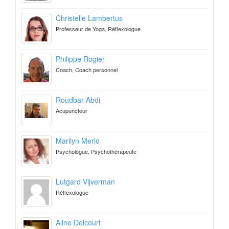
Christelle Lambertus
Professeur de Yoga, Réflexologue
Philippe Rogier
Coach, Coach personnel
Roudbar Abdi
Acupuncteur
Marilyn Merlo
Psychologue, Psychothérapeute
Lutgard Vijverman
Réflexologue
Aline Delcourt