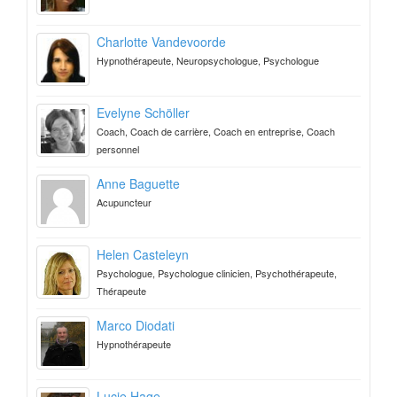
Charlotte Vandevoorde
Hypnothérapeute, Neuropsychologue, Psychologue
Evelyne Schöller
Coach, Coach de carrière, Coach en entreprise, Coach
personnel
Anne Baguette
Acupuncteur
Helen Casteleyn
Psychologue, Psychologue clinicien, Psychothérapeute,
Thérapeute
Marco Diodati
Hypnothérapeute
Lucie Hage