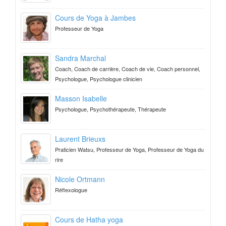
Cours de Yoga à Jambes
Professeur de Yoga
Sandra Marchal
Coach, Coach de carrière, Coach de vie, Coach personnel,
Psychologue, Psychologue clinicien
Masson Isabelle
Psychologue, Psychothérapeute, Thérapeute
Laurent Brieuxs
Praticien Watsu, Professeur de Yoga, Professeur de Yoga du
rire
Nicole Ortmann
Réflexologue
Cours de Hatha yoga