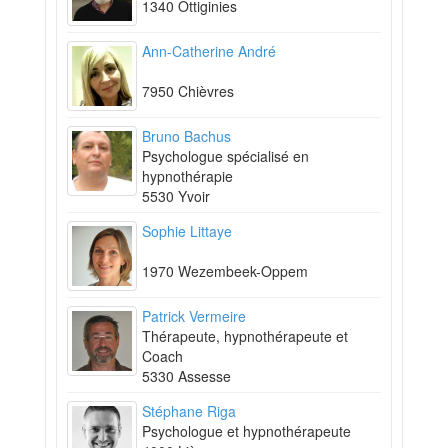
1340 Ottiginies
Ann-Catherine André
7950 Chièvres
Bruno Bachus
Psychologue spécialisé en
hypnothérapie
5530 Yvoir
Sophie Littaye
1970 Wezembeek-Oppem
Patrick Vermeire
Thérapeute, hypnothérapeute et
Coach
5330 Assesse
Stéphane Riga
Psychologue et hypnothérapeute