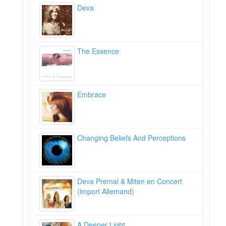
Deva
The Essence
Embrace
Changing Beliefs And Perceptions
Deva Premal & Miten en Concert
(import Allemand)
A Deeper Light