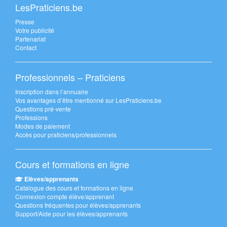
LesPraticiens.be
Presse
Votre publicité
Partenariat
Contact
Professionnels – Praticiens
Inscription dans l’annuaire
Vos avantages d’être mentionné sur LesPraticiens.be
Questions pré-vente
Professions
Modes de paiement
Accès pour praticiens/professionnels
Cours et formations en ligne
Elèves/apprenants
Catalogue des cours et formations en ligne
Connexion compte élève/apprenant
Questions fréquentes pour élèves/apprenants
Support/Aide pour les élèves/apprenants