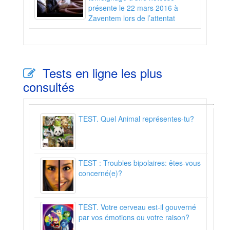
présente le 22 mars 2016 à
Zaventem lors de l’attentat
Tests en ligne les plus
consultés
TEST. Quel Animal représentes-tu?
TEST : Troubles bipolaires: êtes-vous
concerné(e)?
TEST. Votre cerveau est-il gouverné
par vos émotions ou votre raison?