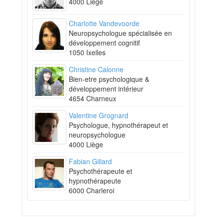
4000 Liège
Charlotte Vandevoorde
Neuropsychologue spécialisée en
développement cognitif
1050 Ixelles
Christine Calonne
Bien-etre psychologique &
développement intérieur
4654 Charneux
Valentine Grognard
Psychologue, hypnothérapeut et
neuropsychologue
4000 Liège
Fabian Giliard
Psychothérapeute et
hypnothérapeute
6000 Charleroi