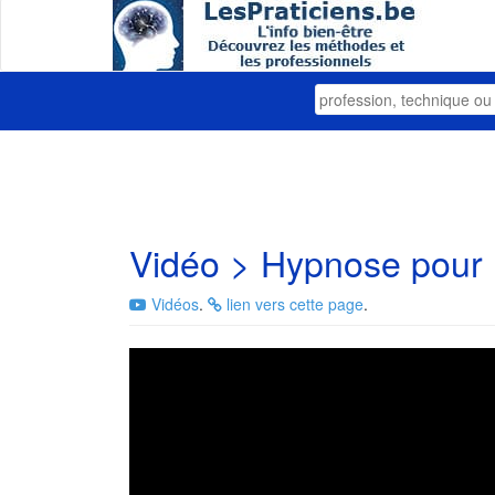
Vidéo > Hypnose pour 
Vidéos
.
lien vers cette page
.