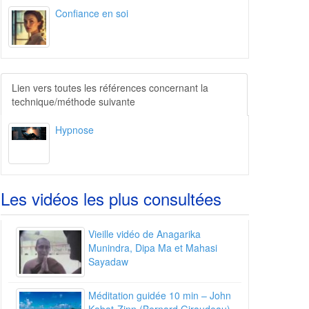
Confiance en soi
L
ien vers toutes les références concernant la
technique/méthode suivante
Hypnose
Les vidéos les plus consultées
Vieille vidéo de Anagarika
Munindra, Dipa Ma et Mahasi
Sayadaw
Méditation guidée 10 min – John