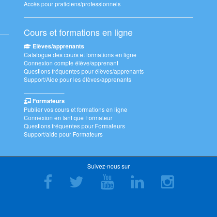
Accès pour praticiens/professionnels
Cours et formations en ligne
Elèves/apprenants
Catalogue des cours et formations en ligne
Connexion compte élève/apprenant
Questions fréquentes pour élèves/apprenants
Support/Aide pour les élèves/apprenants
———————
Formateurs
Publier vos cours et formations en ligne
Connexion en tant que Formateur
Questions fréquentes pour Formateurs
Support/aide pour Formateurs
Suivez-nous sur