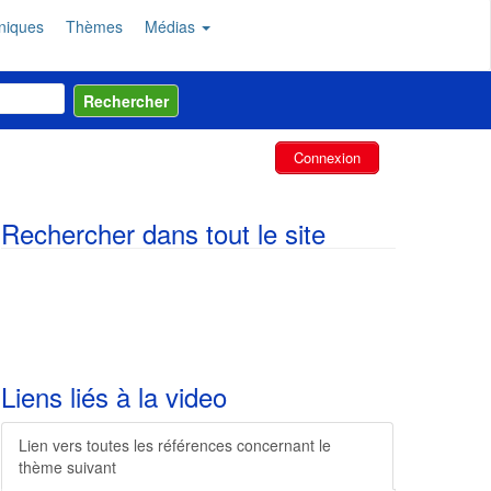
niques
Thèmes
Médias
Connexion
Rechercher dans tout le site
Liens liés à la video
L
ien vers toutes les références concernant le
thème suivant