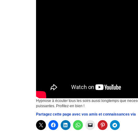
Hypnose à écouter tous les soirs aussi longtemps que necess
puissantes. Profitez-en bien !
Partagez cette page avec vos amis et connaissances via