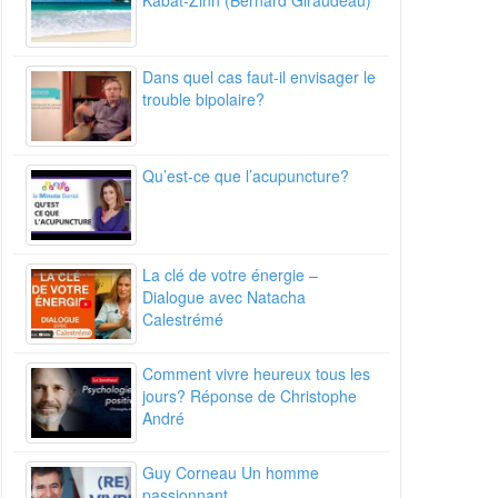
Kabat-Zinn (Bernard Giraudeau)
Dans quel cas faut-il envisager le
trouble bipolaire?
Qu’est-ce que l’acupuncture?
La clé de votre énergie –
Dialogue avec Natacha
Calestrémé
Comment vivre heureux tous les
jours? Réponse de Christophe
André
Guy Corneau Un homme
passionnant