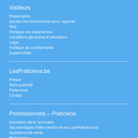
Visiteurs
Présentation
Ajoutez vos événements dans l’agenda
FAQ
Partagez vos expériences
Conditions générales d’utilisations
Légal
Politique de confidentialité
Support/Aide
LesPraticiens.be
Presse
Votre publicité
Partenariat
Contact
Professionnels – Praticiens
Inscription dans l’annuaire
Vos avantages d’être mentionné sur LesPraticiens.be
Questions pré-vente
Professions