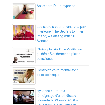
Apprendre l’auto-hypnose
Les secrets pour atteindre la paix
intérieure (The Secrets to Inner
Peace) – Satsang with Sri
Avinash
Christophe André – Méditation
guidée : S’endormir en pleine
conscience
Contrôlez votre mental avec
cette technique
Hypnose et trauma –
témoignage d’une hôtesse
présente le 22 mars 2016 à
Zaventem lors de l’attentat