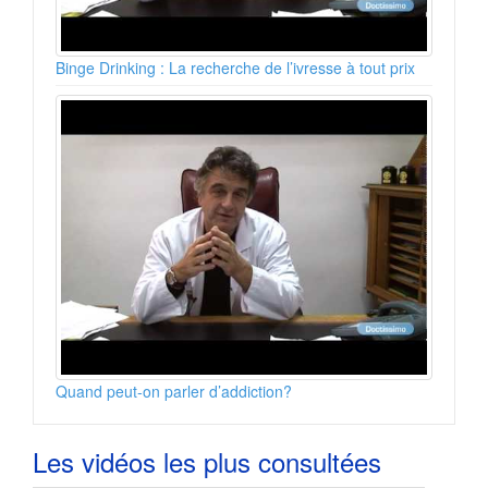
Binge Drinking : La recherche de l’ivresse à tout prix
Quand peut-on parler d’addiction?
Les vidéos les plus consultées