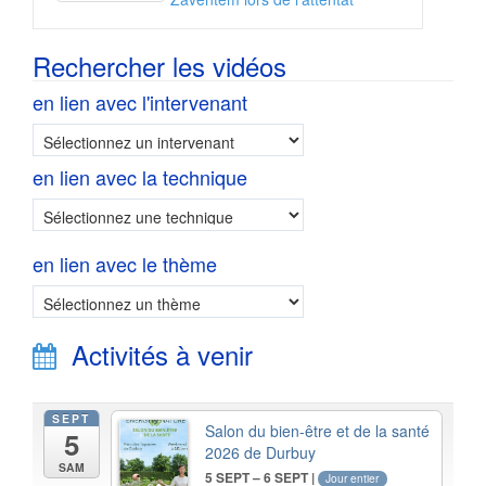
Rechercher les vidéos
en lien avec l'intervenant
en lien avec la technique
en lien avec le thème
Activités à venir
SEPT
Salon du bien-être et de la santé
5
2026 de Durbuy
SAM
5 SEPT – 6 SEPT |
Jour entier