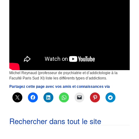
Michel Reynaud (professeur de psychiatrie et d’addictologie à la
Faculté Paris Sud XI) liste les différents types d’addictions.
Partagez cette page avec vos amis et connaissances via
Rechercher dans tout le site