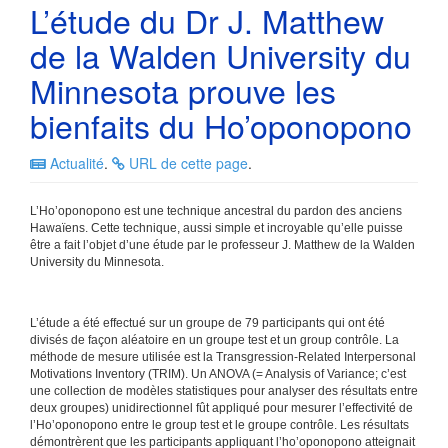
L’étude du Dr J. Matthew
de la Walden University du
Minnesota prouve les
bienfaits du Ho’oponopono
Actualité
.
URL de cette page
.
L’Ho’oponopono est une technique ancestral du pardon des anciens
Hawaïens. Cette technique, aussi simple et incroyable qu’elle puisse
être a fait l’objet d’une étude par le professeur J. Matthew de la Walden
University du Minnesota.
L’étude a été effectué sur un groupe de 79 participants qui ont été
divisés de façon aléatoire en un groupe test et un group contrôle. La
méthode de mesure utilisée est la Transgression-Related Interpersonal
Motivations Inventory (TRIM). Un ANOVA (= Analysis of Variance; c’est
une collection de modèles statistiques pour analyser des résultats entre
deux groupes) unidirectionnel fût appliqué pour mesurer l’effectivité de
l’Ho’oponopono entre le group test et le groupe contrôle. Les résultats
démontrèrent que les participants appliquant l’ho’oponopono atteignait