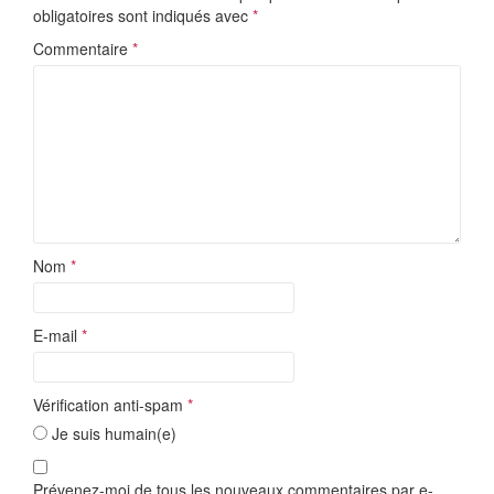
obligatoires sont indiqués avec
*
Commentaire
*
Nom
*
E-mail
*
Vérification anti-spam
*
Je suis humain(e)
Prévenez-moi de tous les nouveaux commentaires par e-