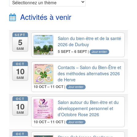
Activités à venir
SEPT
Salon du bien-être et de la santé
5
2026 de Durbuy
SAM
5 SEPT – 6 SEPT |
Jour entier
OCT
Contacts – Salon du Bien-Être et
10
des méthodes alternatives 2026
SAM
de Herve
10 OCT – 11 OCT |
Jour entier
OCT
Salon autour du Bien-être et du
10
développement personnel et
SAM
d’Octobre Rose 2026
10 OCT – 11 OCT |
Jour entier
OCT