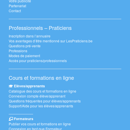
Votre publicité
Partenariat
Contact
Professionnels – Praticiens
Inscription dans l’annuaire
Vos avantages d’être mentionné sur LesPraticiens.be
Questions pré-vente
Professions
Modes de paiement
Accès pour praticiens/professionnels
Cours et formations en ligne
Elèves/apprenants
Catalogue des cours et formations en ligne
Connexion compte élève/apprenant
Questions fréquentes pour élèves/apprenants
Support/Aide pour les élèves/apprenants
———————
Formateurs
Publier vos cours et formations en ligne
Connexion en tant que Formateur