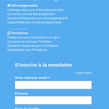
Elèves/apprenants
Catalogue des cours et formations en ligne
Connexion compte élève/apprenant
Questions fréquentes pour élèves/apprenants
Support/Aide pour les élèves/apprenants
———————
Formateurs
Publier vos cours et formations en ligne
Connexion en tant que Formateur
Questions fréquentes pour Formateurs
Support/aide pour Formateurs
S'inscrire à la newsletter
* champ requis
*
Votre adresse email
Prénom
Nom de famille