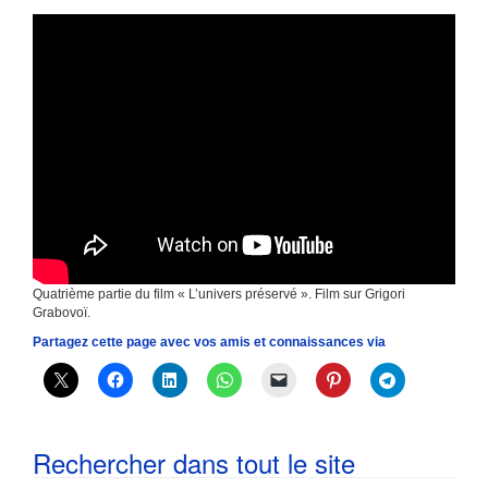
Quatrième partie du film « L’univers préservé ». Film sur Grigori
Grabovoï.
Partagez cette page avec vos amis et connaissances via
Rechercher dans tout le site