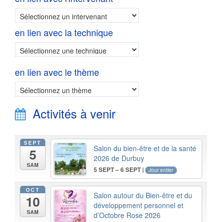
en lien avec la technique
en lien avec le thème
Activités à venir
SEPT
Salon du bien-être et de la santé
5
2026 de Durbuy
SAM
5 SEPT – 6 SEPT |
Jour entier
OCT
Salon autour du Bien-être et du
10
développement personnel et
SAM
d’Octobre Rose 2026