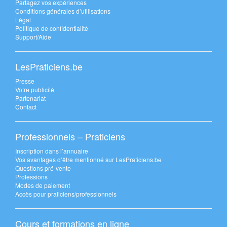
Partagez vos expériences
Conditions générales d’utilisations
Légal
Politique de confidentialité
Support/Aide
LesPraticiens.be
Presse
Votre publicité
Partenariat
Contact
Professionnels – Praticiens
Inscription dans l’annuaire
Vos avantages d’être mentionné sur LesPraticiens.be
Questions pré-vente
Professions
Modes de paiement
Accès pour praticiens/professionnels
Cours et formations en ligne