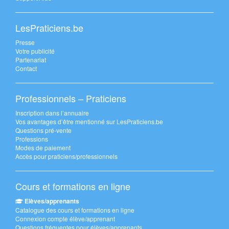
LesPraticiens.be
Presse
Votre publicité
Partenariat
Contact
Professionnels – Praticiens
Inscription dans l’annuaire
Vos avantages d’être mentionné sur LesPraticiens.be
Questions pré-vente
Professions
Modes de paiement
Accès pour praticiens/professionnels
Cours et formations en ligne
Elèves/apprenants
Catalogue des cours et formations en ligne
Connexion compte élève/apprenant
Questions fréquentes pour élèves/apprenants