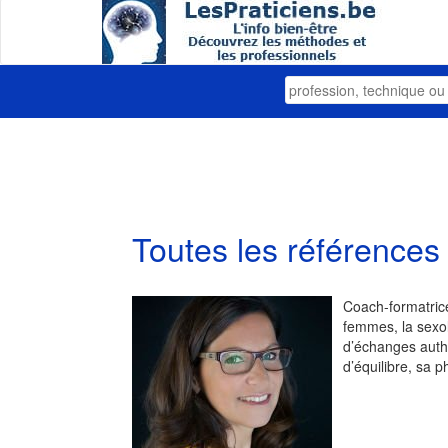
Toutes les références
Coach-formatrice
femmes, la sexol
d’échanges authe
d’équilibre, sa p