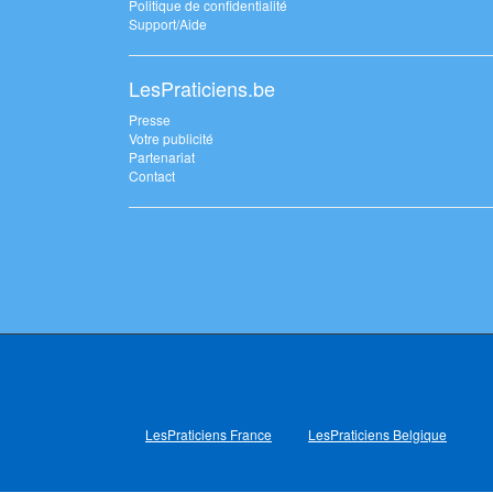
Politique de confidentialité
Support/Aide
LesPraticiens.be
Presse
Votre publicité
Partenariat
Contact
LesPraticiens France
LesPraticiens Belgique