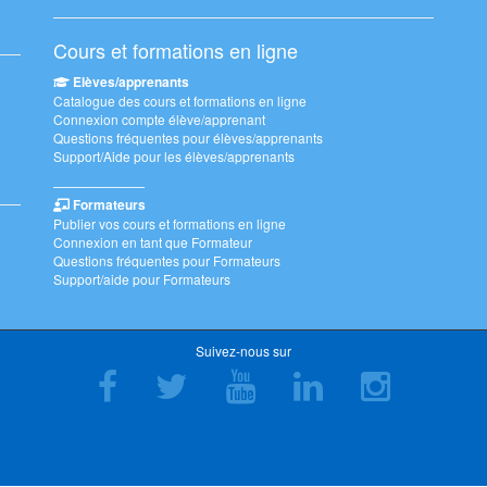
Cours et formations en ligne
Elèves/apprenants
Catalogue des cours et formations en ligne
Connexion compte élève/apprenant
Questions fréquentes pour élèves/apprenants
Support/Aide pour les élèves/apprenants
———————
Formateurs
Publier vos cours et formations en ligne
Connexion en tant que Formateur
Questions fréquentes pour Formateurs
Support/aide pour Formateurs
Suivez-nous sur