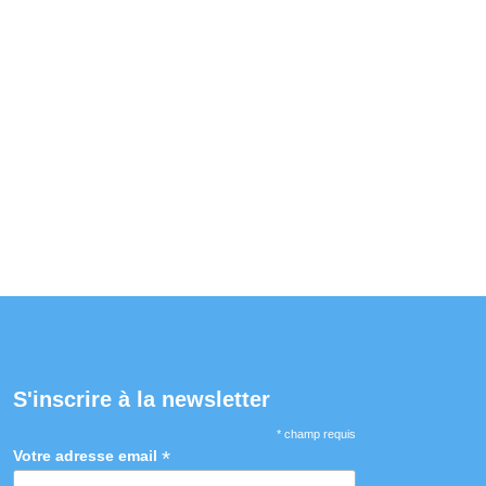
S'inscrire à la newsletter
* champ requis
*
Votre adresse email