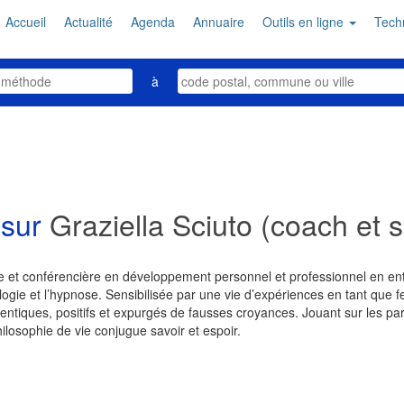
Accueil
Actualité
Agenda
Annuaire
Outils en ligne
Tech
à
 sur
Graziella Sciuto (coach et 
 et conférencière en développement personnel et professionnel en ent
ogie et l’hypnose. Sensibilisée par une vie d’expériences en tant que 
ntiques, positifs et expurgés de fausses croyances. Jouant sur les par
hilosophie de vie conjugue savoir et espoir.