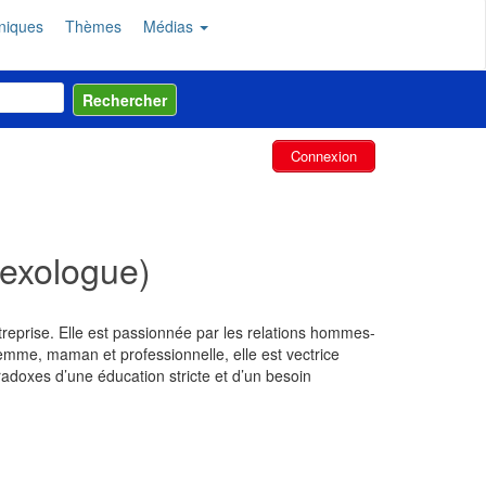
niques
Thèmes
Médias
Connexion
sexologue)
reprise. Elle est passionnée par les relations hommes-
femme, maman et professionnelle, elle est vectrice
adoxes d’une éducation stricte et d’un besoin