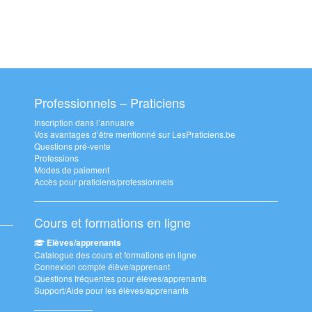
Professionnels – Praticiens
Inscription dans l’annuaire
Vos avantages d’être mentionné sur LesPraticiens.be
Questions pré-vente
Professions
Modes de paiement
Accès pour praticiens/professionnels
Cours et formations en ligne
Elèves/apprenants
Catalogue des cours et formations en ligne
Connexion compte élève/apprenant
Questions fréquentes pour élèves/apprenants
Support/Aide pour les élèves/apprenants
———————