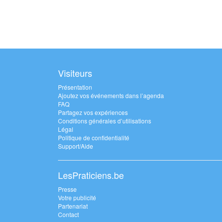
Visiteurs
Présentation
Ajoutez vos événements dans l’agenda
FAQ
Partagez vos expériences
Conditions générales d’utilisations
Légal
Politique de confidentialité
Support/Aide
LesPraticiens.be
Presse
Votre publicité
Partenariat
Contact