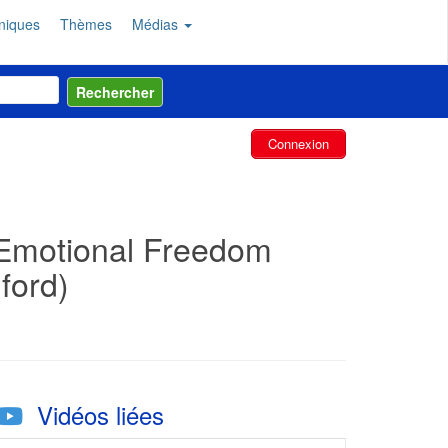
niques
Thèmes
Médias
Connexion
 Emotional Freedom
ford)
Vidéos liées