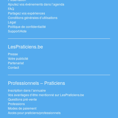
Ajoutez vos événements dans l’agenda
FAQ
Partagez vos expériences
Conditions générales d’utilisations
Légal
Politique de confidentialité
Support/Aide
LesPraticiens.be
Presse
Votre publicité
Partenariat
Contact
Professionnels – Praticiens
Inscription dans l’annuaire
Vos avantages d’être mentionné sur LesPraticiens.be
Questions pré-vente
Professions
Modes de paiement
Accès pour praticiens/professionnels