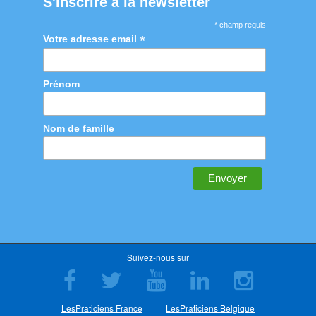
S'inscrire à la newsletter
* champ requis
*
Votre adresse email
Prénom
Nom de famille
Suivez-nous sur
LesPraticiens France
LesPraticiens Belgique