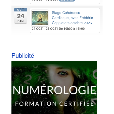
OCT
Stage Cohérence
24
Cardiaque, avec Frédéric
SAM
Coppieters octobre 2026
24 OCT – 25 OCT | De 10h00 à 16h00
Publicité