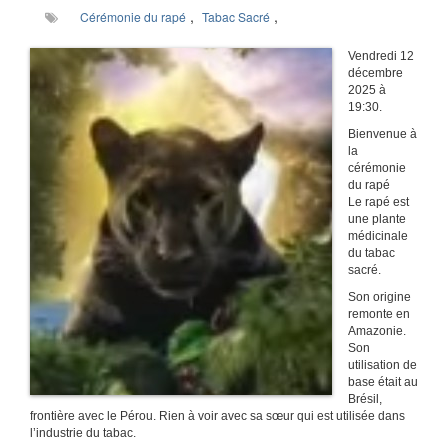
,
,
Cérémonie du rapé
Tabac Sacré
Vendredi 12
décembre
2025 à
19:30.
Bienvenue à
la
cérémonie
du rapé
Le rapé est
une plante
médicinale
du tabac
sacré.
Son origine
remonte en
Amazonie.
Son
utilisation de
base était au
Brésil,
frontière avec le Pérou. Rien à voir avec sa sœur qui est utilisée dans
l’industrie du tabac.