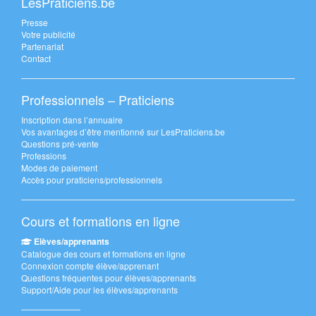
LesPraticiens.be
Presse
Votre publicité
Partenariat
Contact
Professionnels – Praticiens
Inscription dans l’annuaire
Vos avantages d’être mentionné sur LesPraticiens.be
Questions pré-vente
Professions
Modes de paiement
Accès pour praticiens/professionnels
Cours et formations en ligne
Elèves/apprenants
Catalogue des cours et formations en ligne
Connexion compte élève/apprenant
Questions fréquentes pour élèves/apprenants
Support/Aide pour les élèves/apprenants
———————